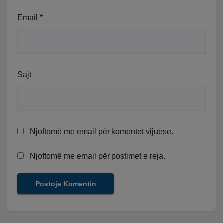
Email
*
Sajt
Njoftomë me email për komentet vijuese.
Njoftomë me email për postimet e reja.