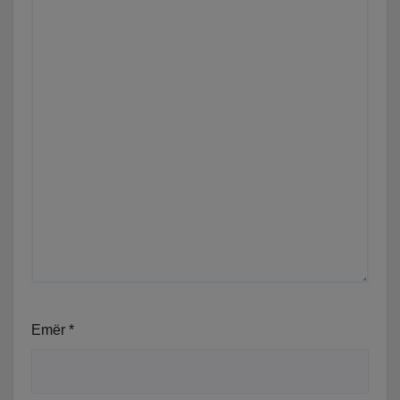
Emër
*