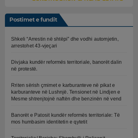
Postimet e fundit
Shkeli “Arrestin në shtëpi” dhe vodhi automjetin,
arrestohet 43-vjeçari
Divjaka kundër reformës territoriale, banorët dalin
në protestë.
Rriten sërish çmimet e karburanteve në pikat e
karburanteve në Lushnjë. Tensionet në Lindjen e
Mesme shtrenjtojnë naftën dhe benzinën në vend
Banorët e Patosit kundër reformës territoriale: Të
mos humbasim identitetin e qytetit