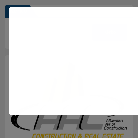
Kërko
Kërko