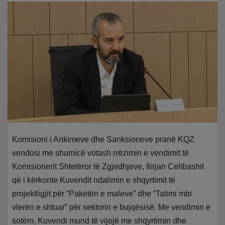
Komisioni i Ankimeve dhe Sanksioneve pranë KQZ
vendosi me shumicë votash rrëzimin e vendimit të
Komisionerit Shtetëror të Zgjedhjeve, Ilirjan Celibashit
që i kërkonte Kuvendit ndalimin e shqyrtimit të
projektligjit për “Paketën e maleve” dhe “Tatimi mbi
vlerën e shtuar” për sektorin e bujqësisë. Me vendimin e
sotëm, Kuvendi mund të vijojë me shqyrtimin dhe