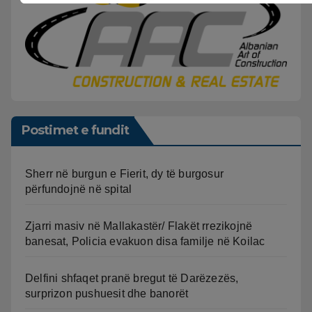
Postimet e fundit
Sherr në burgun e Fierit, dy të burgosur
përfundojnë në spital
Zjarri masiv në Mallakastër/ Flakët rrezikojnë
banesat, Policia evakuon disa familje në Koilac
Delfini shfaqet pranë bregut të Darëzezës,
surprizon pushuesit dhe banorët