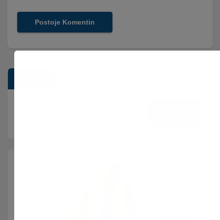
Kërko
Kërko