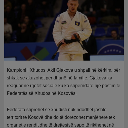
Kampioni i Xhudos, Akil Gjakova u shpall në kërkim, për
shkak se akuzohet për dhunë në familje. Gjakova ka
reaguar në rrjetet sociale ku ka shpërndarë një postim të
Federatës së Xhudos në Kosovës.
Federata shprehet se xhudisti nuk ndodhet jashtë
territorit të Kosovë dhe do të dorëzohet menjëherë tek
organet e rendit dhe të drejtësisë sapo të rikthehet në