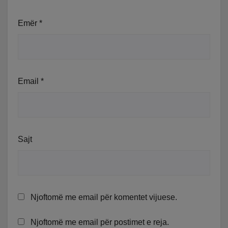
Emër
*
Email
*
Sajt
Njoftomë me email për komentet vijuese.
Njoftomë me email për postimet e reja.