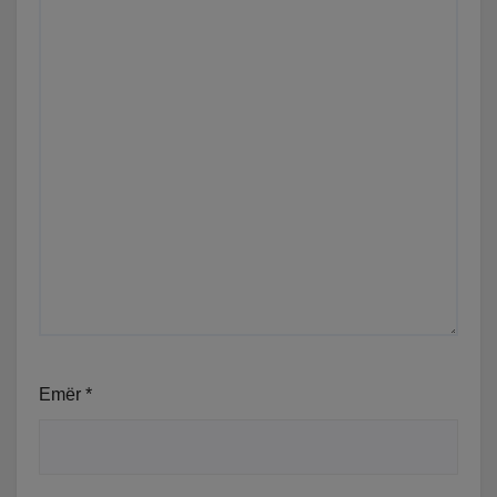
Emër
*