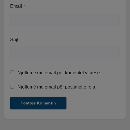
Email
*
Sajt
Njoftomë me email për komentet vijuese.
Njoftomë me email për postimet e reja.