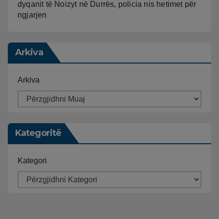
dyqanit të Noizyt në Durrës, policia nis hetimet për
ngjarjen
Arkiva
Arkiva
Kategoritë
Kategori