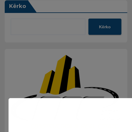
Kërko
Kërko