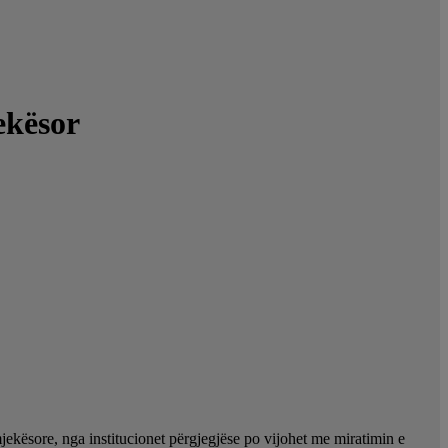
ekësor
jekësore, nga institucionet përgjegjëse po vijohet me miratimin e