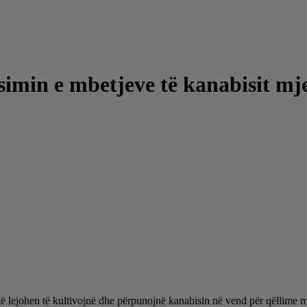
simin e mbetjeve të kanabisit mj
të lejohen të kultivojnë dhe përpunojnë kanabisin në vend për qëllime m