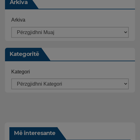
Arkiva
Arkiva
Kategoritë
Kategori
Më interesante