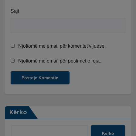
Sajt
Njoftomë me email për komentet vijuese.
Njoftomë me email për postimet e reja.
Kërko
Kërko