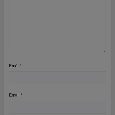
Emër
*
Email
*