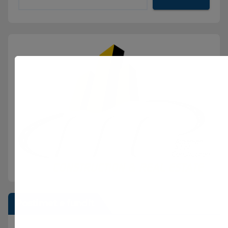
Postimet e fundit