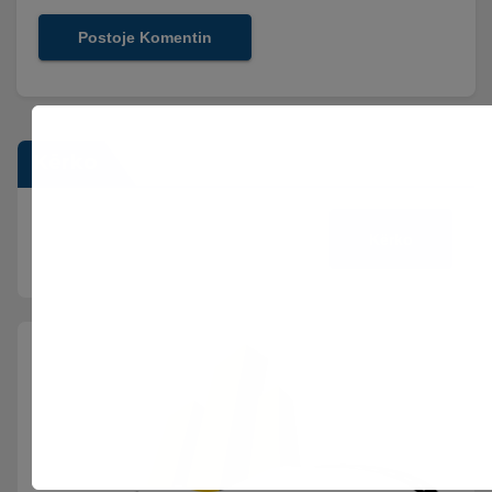
Kërko
Kërko