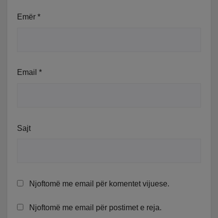
Emër
*
Email
*
Sajt
Njoftomë me email për komentet vijuese.
Njoftomë me email për postimet e reja.