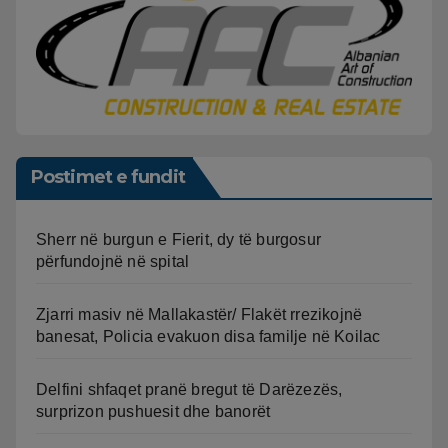
Postimet e fundit
Sherr në burgun e Fierit, dy të burgosur
përfundojnë në spital
Zjarri masiv në Mallakastër/ Flakët rrezikojnë
banesat, Policia evakuon disa familje në Koilac
Delfini shfaqet pranë bregut të Darëzezës,
surprizon pushuesit dhe banorët