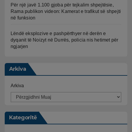
Për një javë 1.100 gjoba për tejkalim shpejtësie,
Rama publikon videon: Kamerat e trafikut së shpejti
në funksion
Lëndë eksplozive e pashpërthyer në derën e
dyqanit të Noizyt në Durrës, policia nis hetimet për
ngjarjen
Arkiva
Arkiva
Kategoritë