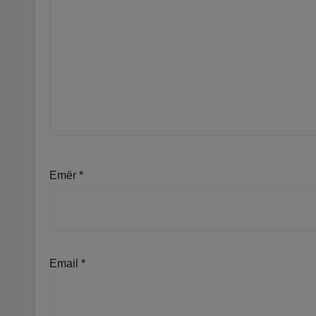
Emër
*
Email
*