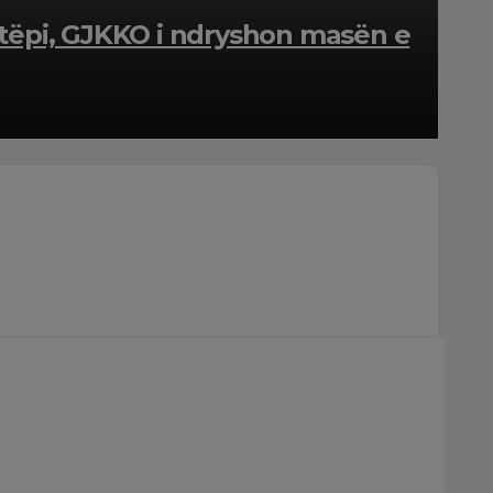
 shtëpi, GJKKO i ndryshon masën e