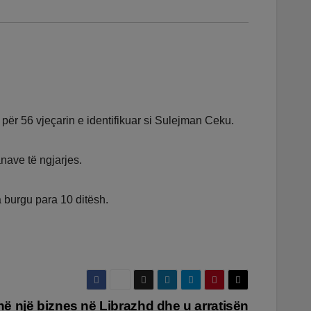
lë për 56 vjeçarin e identifikuar si Sulejman Ceku.
nave të ngjarjes.
a burgu para 10 ditësh.
ë një biznes në Librazhd dhe u arratisën