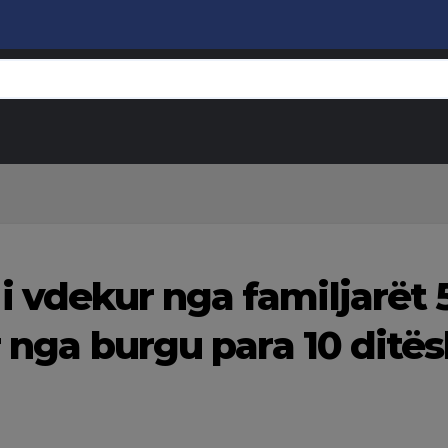
i vdekur nga familjarët 
r nga burgu para 10 ditës