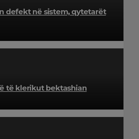
n defekt në sistem, qytetarët
të të klerikut bektashian