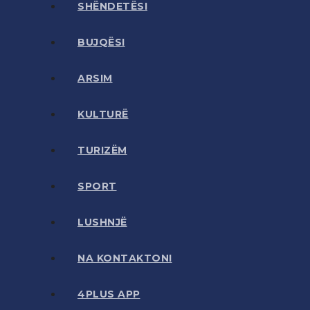
SHËNDETËSI
BUJQËSI
ARSIM
KULTURË
TURIZËM
SPORT
LUSHNJË
NA KONTAKTONI
4PLUS APP