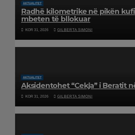
AKTUALITET
Radhë kilometrike në pikën kufi
mbeten të bllokuar
KOR 31, 2026
GILBERTA SIMONI
AKTUALITET
Aksidentohet “Cekja” i Beratit në
KOR 31, 2026
GILBERTA SIMONI