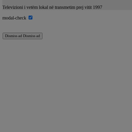
Televizioni i vetëm lokal në transmetim prej vitit 1997
modal-check
Dismiss ad
Dismiss ad