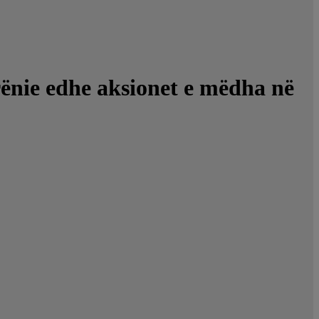
rënie edhe aksionet e mëdha në