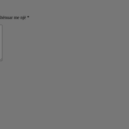
shënuar me një
*