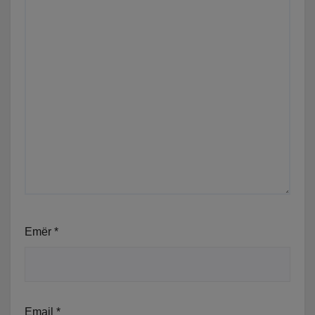
Emër
*
Email
*