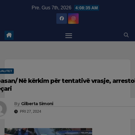
Skip
modal-check
Pre. Gus 7th, 2026
4:08:36 AM
to
content
UALITET
basan/ Në kërkim për tentativë vrasje, arrest
eçari
By
Gilberta Simoni
PRI 27, 2024