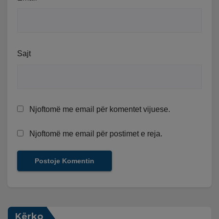
Sajt
Njoftomë me email për komentet vijuese.
Njoftomë me email për postimet e reja.
Kërko