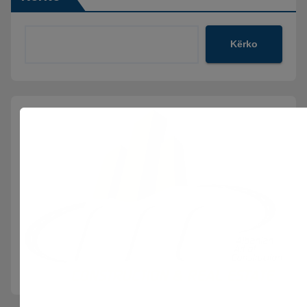
Kërko