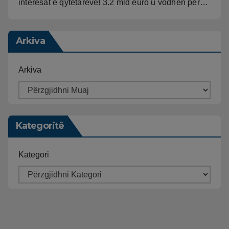
interesat e qytetarëve! 3.2 mld euro u vodhën për…
Arkiva
Arkiva
Kategoritë
Kategori