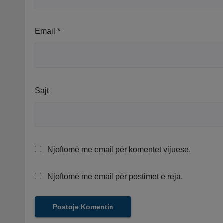
Email
*
Sajt
Njoftomë me email për komentet vijuese.
Njoftomë me email për postimet e reja.