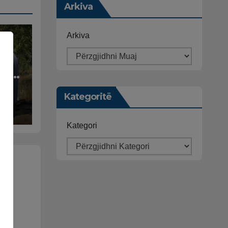
Arkiva
Arkiva
he
Kategoritë
ari
Kategori