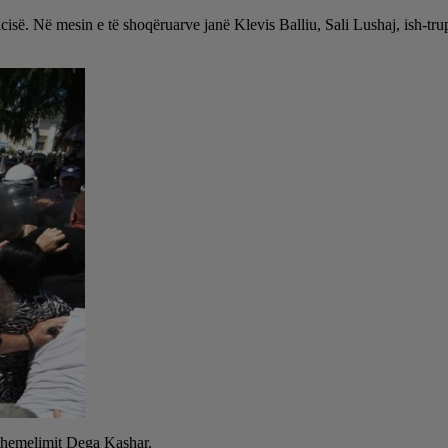
cisë. Në mesin e të shoqëruarve janë Klevis Balliu, Sali Lushaj, ish-trup
ithemelimit Dega Kashar.