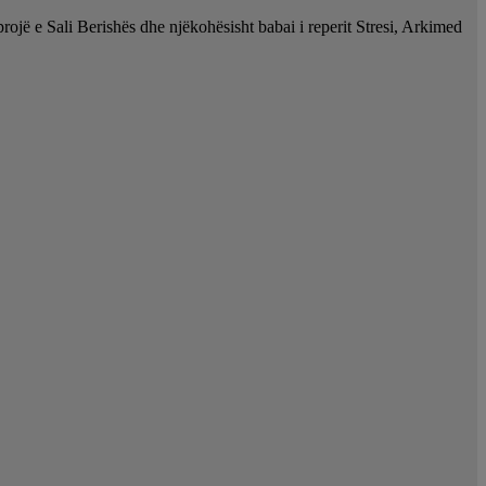
rojë e Sali Berishës dhe njëkohësisht babai i reperit Stresi, Arkimed