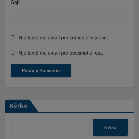
Sajt
Njoftomë me email për komentet vijuese.
Njoftomë me email për postimet e reja.
Kërko
Kërko