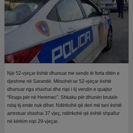
Një 52-vjeçar është dhunuar me sende të forta ditën e
djeshme në Sarandë. Mësohet se 52-vjeçar është
dhunuar nga xhaxhai dhe nipi i tij vendin e quajtur
“Rruga për në Heremec”. Shkaku për dhunën brutale
ndaj tij ende nuk dihet. Ndërkohë që deri më tani është
arrestuar xhaxhai 37 vjeç, ndërkohë që është shpallur
në kërkim nipi 29-vjeçar.