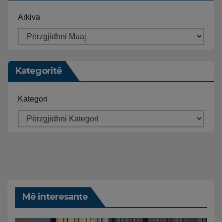
Arkiva
Kategoritë
Kategori
Më interesante