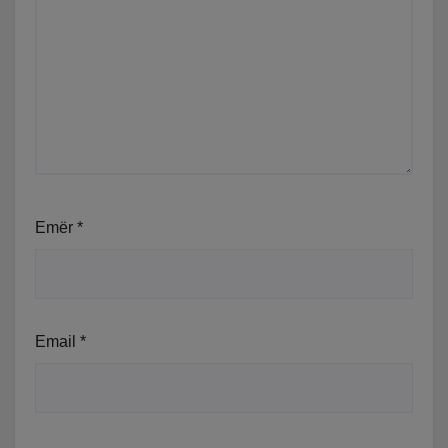
Emër
*
Email
*