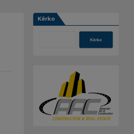
Kërko
Kërko