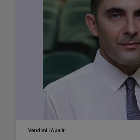
Vendimi i Apelit: