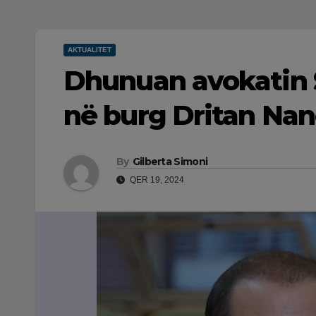
AKTUALITET
Dhunuan avokatin S
në burg Dritan Nan
By
Gilberta Simoni
QER 19, 2024