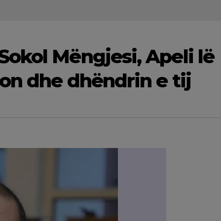
okol Mëngjesi, Apeli lë
on dhe dhëndrin e tij