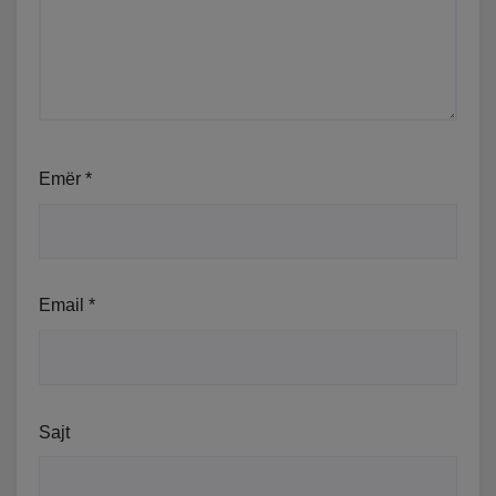
Emër
*
Email
*
Sajt