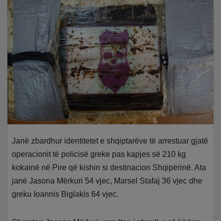
Janë zbardhur identitetet e shqiptarëve të arrestuar gjatë
operacionit të policisë greke pas kapjes së 210 kg
kokainë në Pire që kishin si destinacion Shqipërinë. Ata
janë Jasona Mërkuri 54 vjec, Marsel Stafaj 36 vjec dhe
greku Ioannis Biglakis 64 vjec.