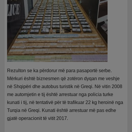
Rezulton se ka përdorur më para pasaportë serbe.
Mërkuri është biznesmen që zotëron dyqan me veshje
në Shqipëri dhe autobus turistik në Greqi. Në vitin 2008
me automjetin e tij është arrestuar nga policia turke
kunati i tij, në tentativë për të trafikuar 22 kg heroinë nga
Turqia në Greqi. Kunati është arrestuar më pas edhe
gjatë operacionit të vitit 2017.