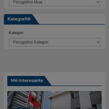
Kategoritë
Kategori
Më interesante