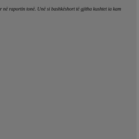
në raportin tonë. Unë si bashkëshort të gjitha kushtet ia kam