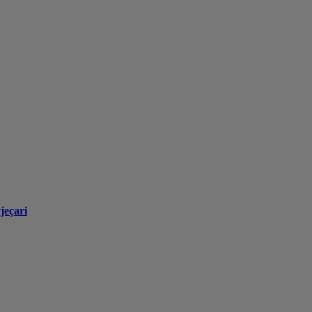
jeçari