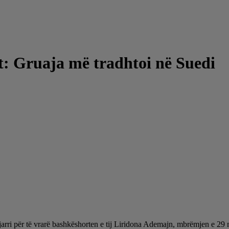
t: Gruaja më tradhtoi në Suedi
rri për të vrarë bashkëshorten e tij Liridona Ademajn, mbrëmjen e 29 nën