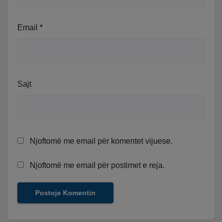
Email
*
Sajt
Njoftomë me email për komentet vijuese.
Njoftomë me email për postimet e reja.