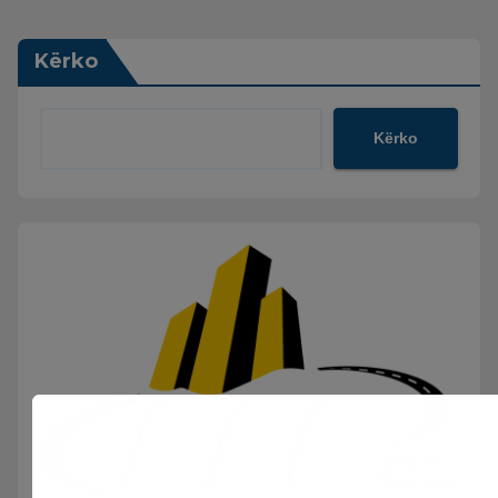
Kërko
Kërko