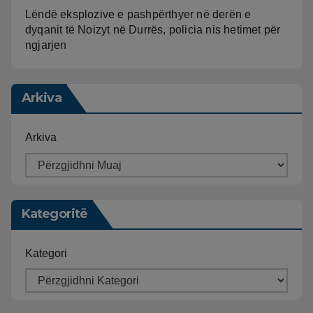
Lëndë eksplozive e pashpërthyer në derën e
dyqanit të Noizyt në Durrës, policia nis hetimet për
ngjarjen
Arkiva
Arkiva
Kategoritë
Kategori