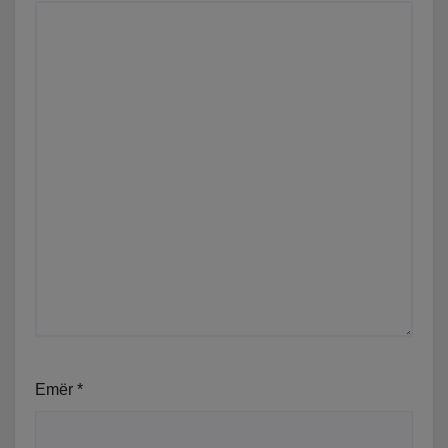
Emër
*