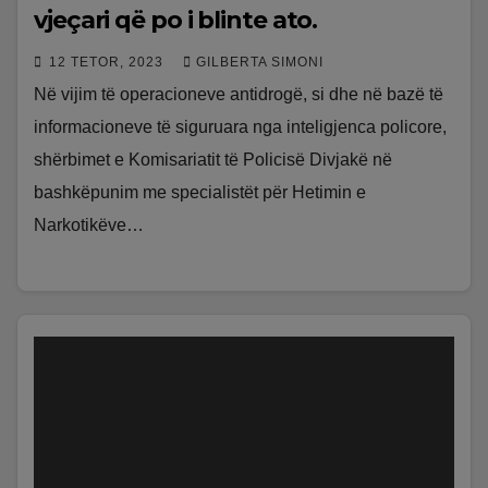
vjeçari që po i blinte ato.
12 TETOR, 2023
GILBERTA SIMONI
Në vijim të operacioneve antidrogë, si dhe në bazë të
informacioneve të siguruara nga inteligjenca policore,
shërbimet e Komisariatit të Policisë Divjakë në
bashkëpunim me specialistët për Hetimin e
Narkotikëve…