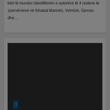
bëri të mundur identifikimin e autorëve të 4 rasteve të
zjarrvënieve në fshatrat Marinëz, Velmish, Gjonas
dhe…