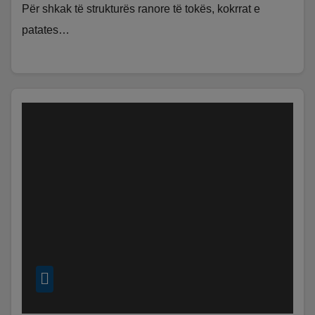
Për shkak të strukturës ranore të tokës, kokrrat e
patates…