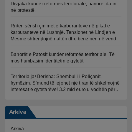
Divjaka kundër reformës territoriale, banorët dalin
në protestë.
Rriten sërish çmimet e karburanteve në pikat e
karburanteve në Lushnjë. Tensionet në Lindjen e
Mesme shtrenjtojnë naftën dhe benzinën në vend
Banorët e Patosit kundër reformës territoriale: Të
mos humbasim identitetin e qytetit
Territorialja/ Berisha: Shembulli i Poliçanit,
frymëzim. S’mund të lejohet një tiran të shkelmojnë
interesat e qytetarëve! 3.2 mld euro u vodhën për…
Arkiva
Arkiva