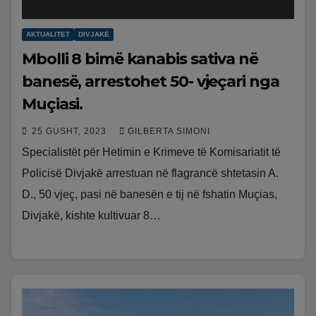
AKTUALITET
DIVJAKË
Mbolli 8 bimë kanabis sativa në
banesë, arrestohet 50- vjeçari nga
Muçiasi.
25 GUSHT, 2023
GILBERTA SIMONI
Specialistët për Hetimin e Krimeve të Komisariatit të
Policisë Divjakë arrestuan në flagrancë shtetasin A.
D., 50 vjeç, pasi në banesën e tij në fshatin Muçias,
Divjakë, kishte kultivuar 8…