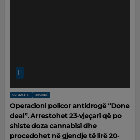
AKTUALITET
DIVJAKË
Operacioni policor antidrogë “Done
deal”. Arrestohet 23-vjeçari që po
shiste doza cannabisi dhe
procedohet në gjendje të lirë 20-