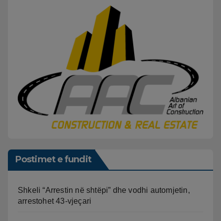
Postimet e fundit
Shkeli “Arrestin në shtëpi” dhe vodhi automjetin,
arrestohet 43-vjeçari