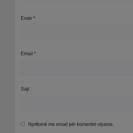
Emër
*
Email
*
Sajt
Njoftomë me email për komentet vijuese.