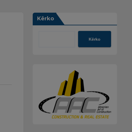
Kërko
Kërko