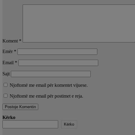
Koment
*
Emër
*
Email
*
Sajt
Njoftomë me email për komentet vijuese.
Njoftomë me email për postimet e reja.
Kërko
Kërko