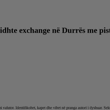
 vidhte exchange në Durrës me pis
alutor. Identifikohet, kapet dhe vihet në pranga autori i dyshuar. Sekuest