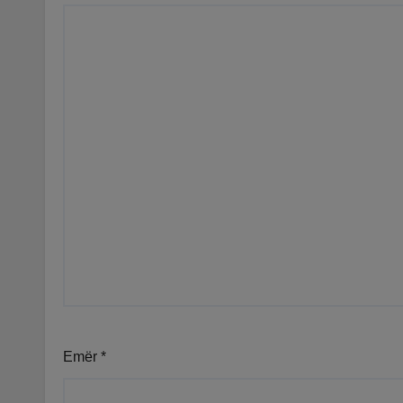
Emër
*