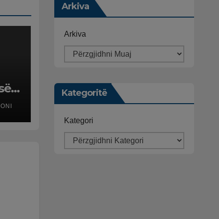
Arkiva
Arkiva
 së
Kategoritë
MONI
Kategori