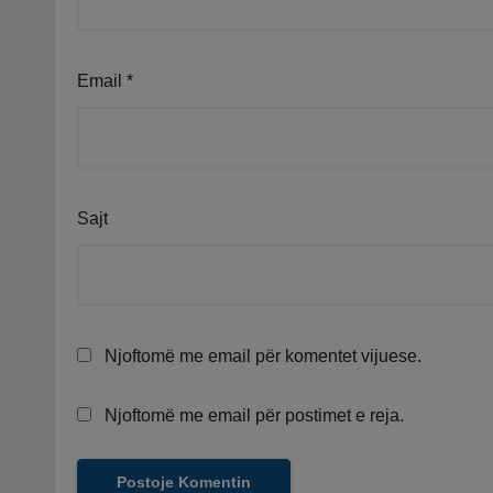
Email
*
Sajt
Njoftomë me email për komentet vijuese.
Njoftomë me email për postimet e reja.