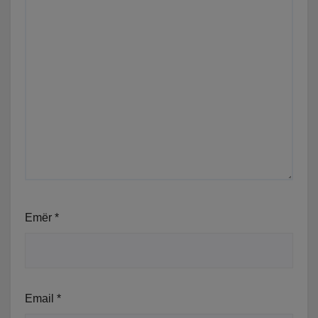
Emër
*
Email
*