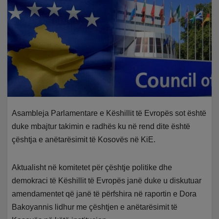
Asambleja Parlamentare e Këshillit të Evropës sot është
duke mbajtur takimin e radhës ku në rend dite është
çështja e anëtarësimit të Kosovës në KiE.
Aktualisht në komitetet për çështje politike dhe
demokraci të Këshillit të Evropës janë duke u diskutuar
amendamentet që janë të përfshira në raportin e Dora
Bakoyannis lidhur me çështjen e anëtarësimit të