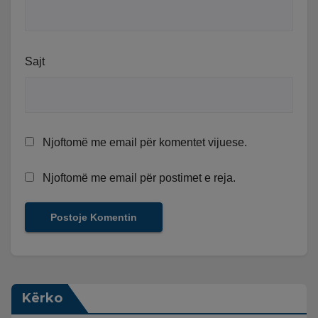
Sajt
Njoftomë me email për komentet vijuese.
Njoftomë me email për postimet e reja.
Kërko