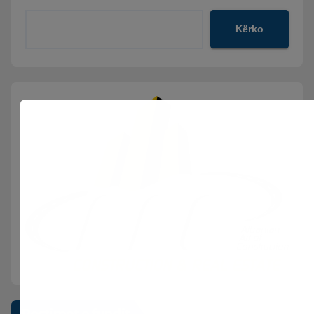
Kërko