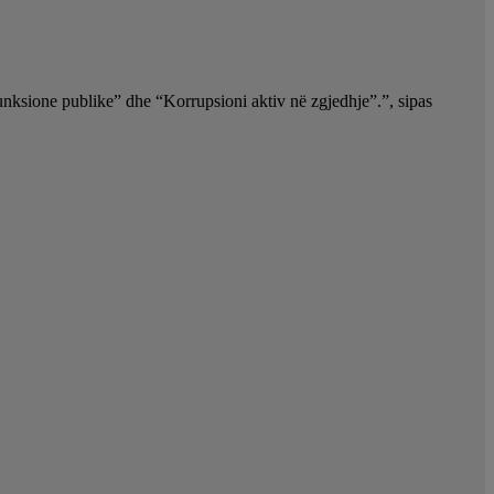
nksione publike” dhe “Korrupsioni aktiv në zgjedhje”.”, sipas