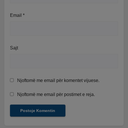
Email
*
Sajt
Njoftomë me email për komentet vijuese.
Njoftomë me email për postimet e reja.