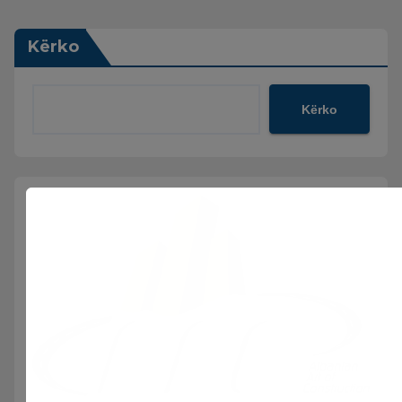
Kërko
Kërko