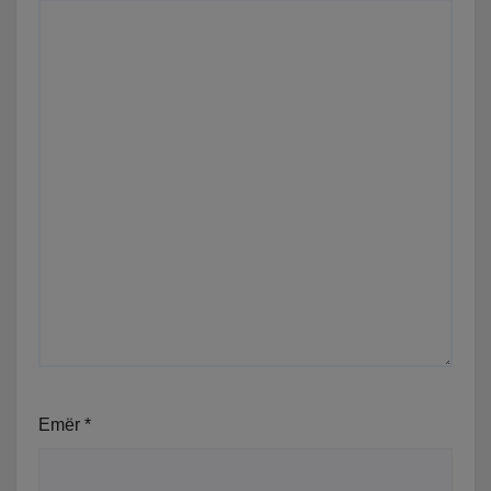
Emër
*