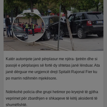
Katër automjete janë përplasur me njëra- tjetrën dhe si
pasojë e përplasjes së fortë dy shtetas janë lënduar. Ata
janë dërguar me urgjencë drejt Spitalit Rajonal Fier ku
po marrin ndihmën mjekësore.
Ndërkohë policia dhe grupi hetimor po kryejnë të gjitha
veprimet për zbardhjen e shkaqeve të këtij aksidenti të
shumëfishtë.