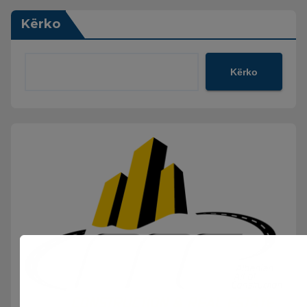
Kërko
Kërko