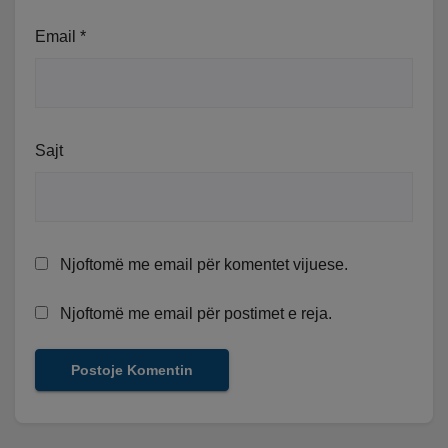
Email
*
Sajt
Njoftomë me email për komentet vijuese.
Njoftomë me email për postimet e reja.