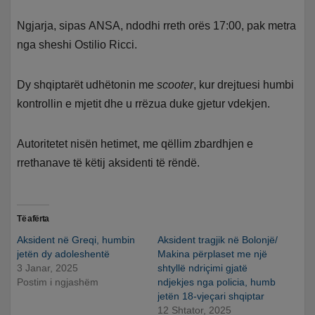
Ngjarja, sipas ANSA, ndodhi rreth orës 17:00, pak metra
nga sheshi Ostilio Ricci.
Dy shqiptarët udhëtonin me
scooter
, kur drejtuesi humbi
kontrollin e mjetit dhe u rrëzua duke gjetur vdekjen.
Autoritetet nisën hetimet, me qëllim zbardhjen e
rrethanave të këtij aksidenti të rëndë.
Të afërta
Aksident në Greqi, humbin
Aksident tragjik në Bolonjë/
jetën dy adoleshentë
Makina përplaset me një
3 Janar, 2025
shtyllë ndriçimi gjatë
Postim i ngjashëm
ndjekjes nga policia, humb
jetën 18-vjeçari shqiptar
12 Shtator, 2025