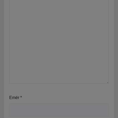
Emër
*