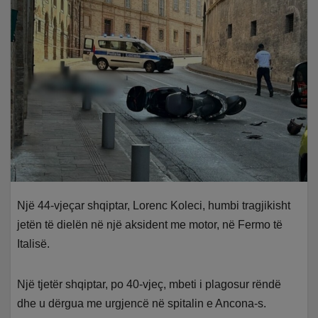
Një 44-vjeçar shqiptar, Lorenc Koleci, humbi tragjikisht
jetën të dielën në një aksident me motor, në Fermo të
Italisë.
Një tjetër shqiptar, po 40-vjeç, mbeti i plagosur rëndë
dhe u dërgua me urgjencë në spitalin e Ancona-s.