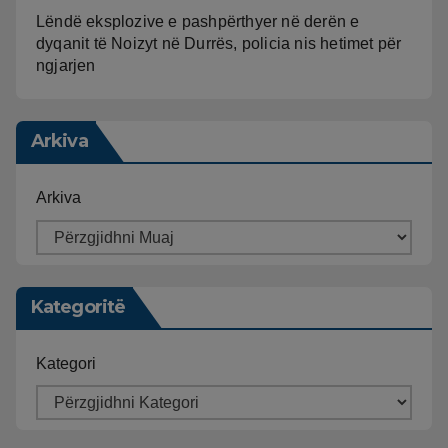
Lëndë eksplozive e pashpërthyer në derën e
dyqanit të Noizyt në Durrës, policia nis hetimet për
ngjarjen
Arkiva
Arkiva
Kategoritë
Kategori