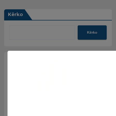
Kërko
Kërko