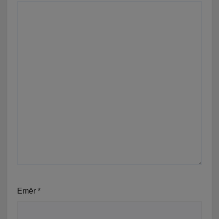
Emër
*