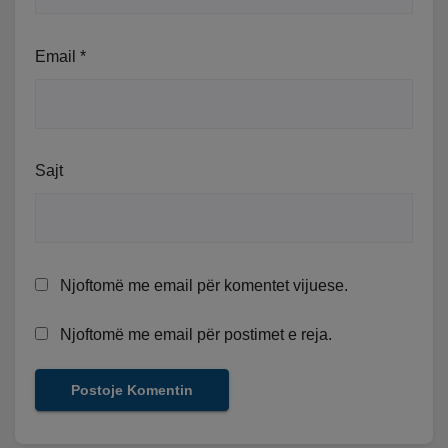
Email
*
Sajt
Njoftomë me email për komentet vijuese.
Njoftomë me email për postimet e reja.