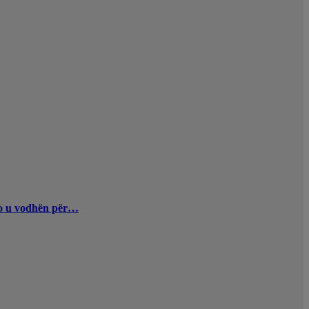
uro u vodhën për…