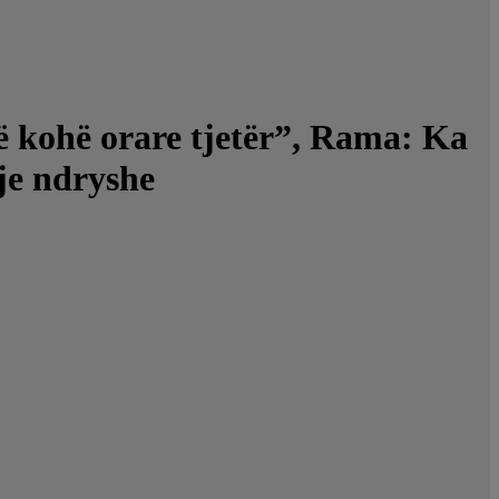
ë kohë orare tjetër”, Rama: Ka
sje ndryshe