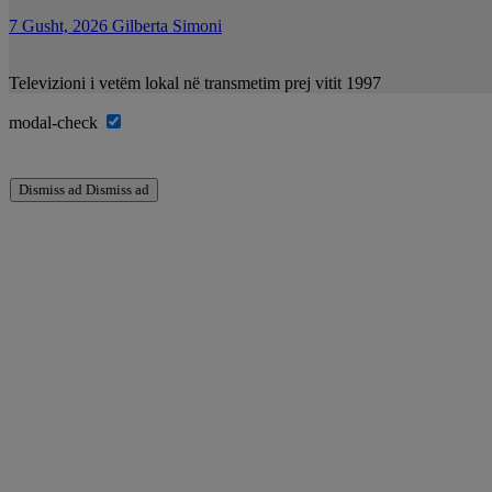
7 Gusht, 2026
Gilberta Simoni
Televizioni i vetëm lokal në transmetim prej vitit 1997
modal-check
Dismiss ad
Dismiss ad