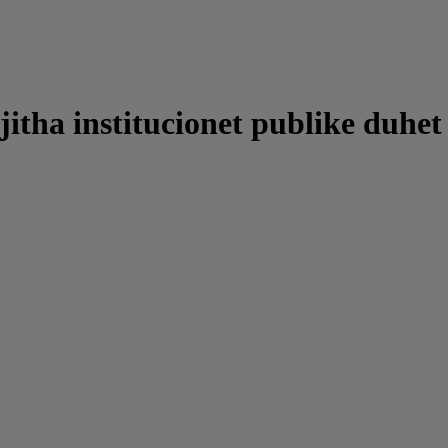
ë gjitha institucionet publike du