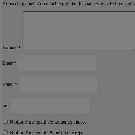
Adresa juaj email s’do të bëhet publike.
Fushat e domosdoshme janë 
Koment
*
Emër
*
Email
*
Sajt
Njoftomë me email për komentet vijuese.
Njoftomë me email për postimet e reja.