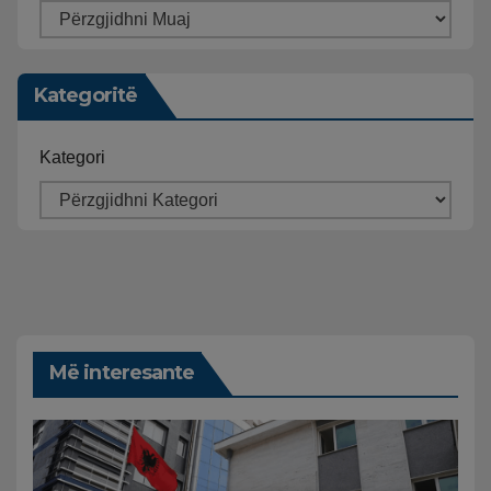
Kategoritë
Kategori
Më interesante