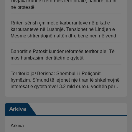
Divjaka kundër reformës territoriale, banorët dalin
në protestë.
Rriten sërish çmimet e karburanteve në pikat e
karburanteve në Lushnjë. Tensionet në Lindjen e
Mesme shtrenjtojnë naftën dhe benzinën në vend
Banorët e Patosit kundër reformës territoriale: Të
mos humbasim identitetin e qytetit
Territorialja/ Berisha: Shembulli i Poliçanit,
frymëzim. S’mund të lejohet një tiran të shkelmojnë
interesat e qytetarëve! 3.2 mld euro u vodhën për…
Arkiva
Arkiva