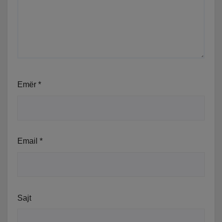
Emër
*
Email
*
Sajt