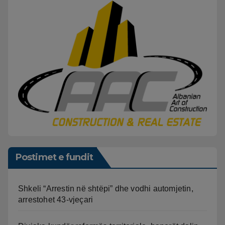
Postimet e fundit
Shkeli “Arrestin në shtëpi” dhe vodhi automjetin,
arrestohet 43-vjeçari