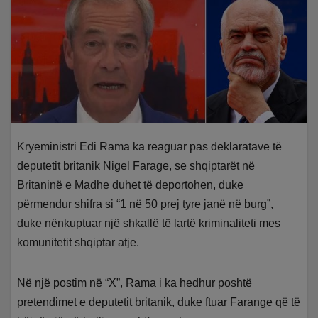
Kryeministri Edi Rama ka reaguar pas deklaratave të
deputetit britanik Nigel Farage, se shqiptarët në
Britaninë e Madhe duhet të deportohen, duke
përmendur shifra si “1 në 50 prej tyre janë në burg”,
duke nënkuptuar një shkallë të lartë kriminaliteti mes
komunitetit shqiptar atje.
Në një postim në “X”, Rama i ka hedhur poshtë
pretendimet e deputetit britanik, duke ftuar Farange që të